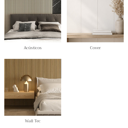
Acústicos
Cover
Wall Tec