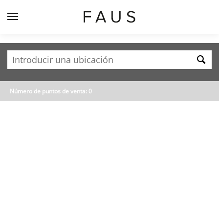
Número de puntos de venta
:
0