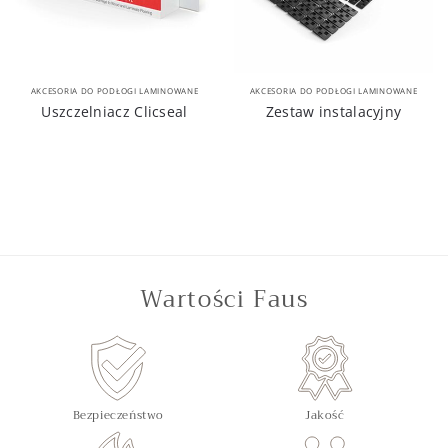
AKCESORIA DO PODŁOGI LAMINOWANE
AKCESORIA DO PODŁOGI LAMINOWANE
Uszczelniacz Clicseal
Zestaw instalacyjny
Wartości Faus
Bezpieczeństwo
Jakość