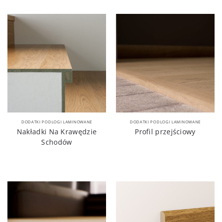
DODATKI PODLOGI LAMINOWANE
DODATKI PODLOGI LAMINOWANE
Nakładki Na Krawędzie
Profil przejściowy
Schodów