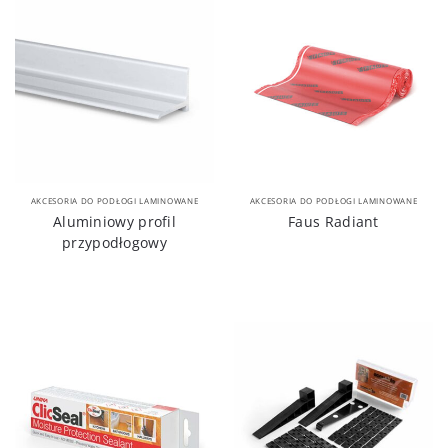
AKCESORIA DO PODŁOGI LAMINOWANE
AKCESORIA DO PODŁOGI LAMINOWANE
Aluminiowy profil
Faus Radiant
przypodłogowy