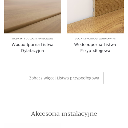
DODATKI PODLOGI LAMINOWANE
DODATKI PODLOGI LAMINOWANE
Wodoodporna Listwa
Wodoodporna Listwa
Dylatacyjna
Przypodłogowa
Zobacz więcej Listwa przypodłogowa
Akcesoria instalacyjne