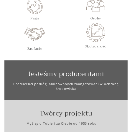
Pasja
Osoby
Skuteczność
Zaufanie
Jesteśmy producentami
Producenci podłóg laminowanych zaangażowani w ochronę
środowiska
Twórcy projektu
Myśląc o Tobie i za Ciebie od 1953 roku