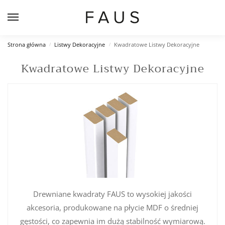
Strona główna
Listwy Dekoracyjne
Kwadratowe Listwy Dekoracyjne
/
/
Kwadratowe Listwy Dekoracyjne
Drewniane kwadraty FAUS to wysokiej jakości
akcesoria, produkowane na płycie MDF o średniej
gęstości, co zapewnia im dużą stabilność wymiarową.