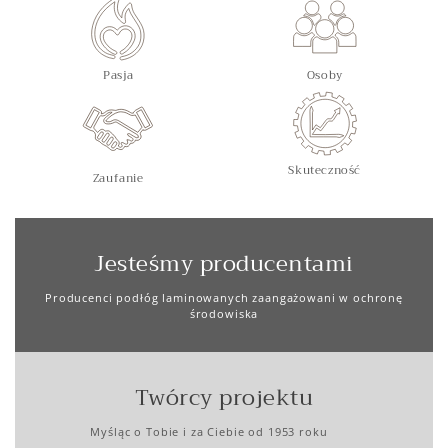
Pasja
Osoby
Skuteczność
Zaufanie
Jesteśmy producentami
Producenci podłóg laminowanych zaangażowani w ochronę
środowiska
Twórcy projektu
Myśląc o Tobie i za Ciebie od 1953 roku