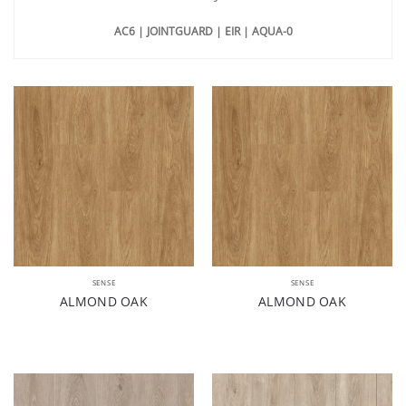
AC6 | JOINTGUARD | EIR | AQUA-0
SENSE
SENSE
ALMOND OAK
ALMOND OAK