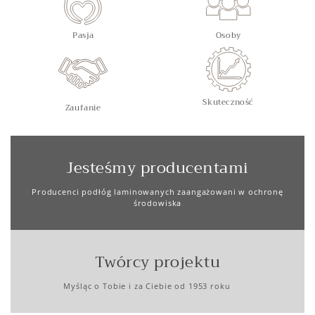
Pasja
Osoby
Skuteczność
Zaufanie
Jesteśmy producentami
Producenci podłóg laminowanych zaangażowani w ochronę
środowiska
Twórcy projektu
Myśląc o Tobie i za Ciebie od 1953 roku