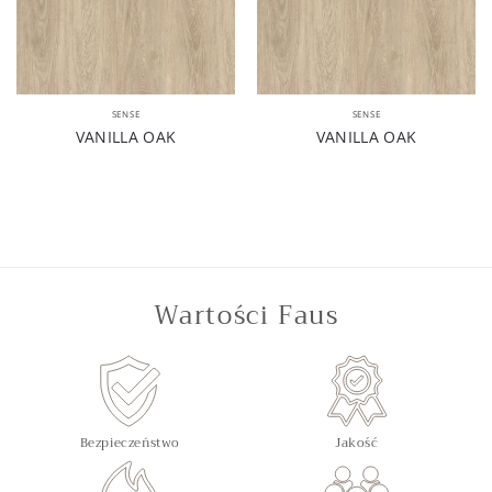
SENSE
SENSE
VANILLA OAK
VANILLA OAK
Wartości Faus
Bezpieczeństwo
Jakość