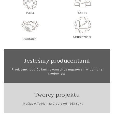
Pasja
Osoby
Skuteczność
Zaufanie
Jesteśmy producentami
Producenci podłóg laminowanych zaangażowani w ochronę
środowiska
Twórcy projektu
Myśląc o Tobie i za Ciebie od 1953 roku