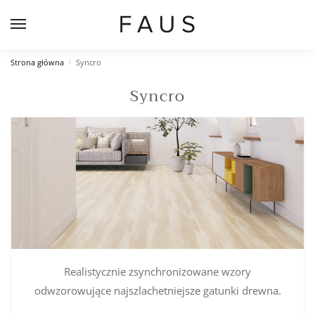
Strona główna
Syncro
/
Syncro
Realistycznie zsynchronizowane wzory
odwzorowujące najszlachetniejsze gatunki drewna.