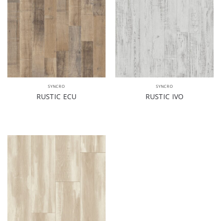
SYNCRO
SYNCRO
RUSTIC ECU
RUSTIC IVO