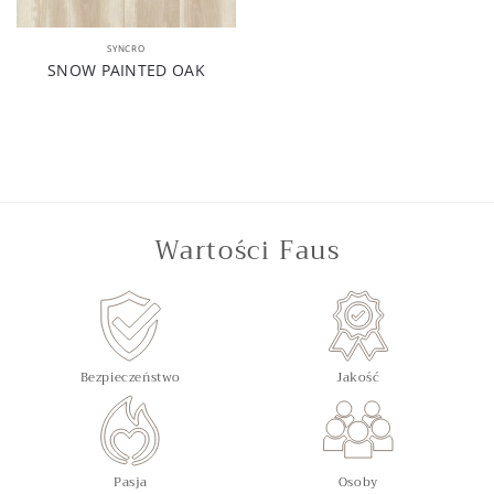
SYNCRO
SNOW PAINTED OAK
Wartości Faus
Bezpieczeństwo
Jakość
Pasja
Osoby