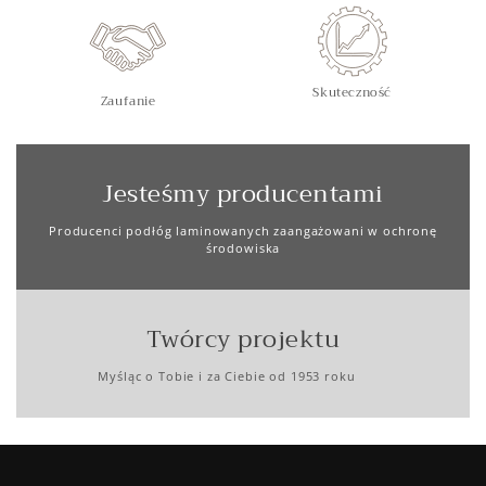
Skuteczność
Zaufanie
Jesteśmy producentami
Producenci podłóg laminowanych zaangażowani w ochronę
środowiska
Twórcy projektu
Myśląc o Tobie i za Ciebie od 1953 roku