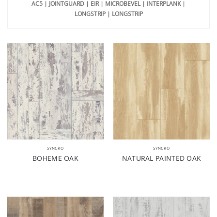
AC5 | JOINTGUARD | EIR | MICROBEVEL | INTERPLANK |
LONGSTRIP | LONGSTRIP
SYNCRO
SYNCRO
BOHEME OAK
NATURAL PAINTED OAK