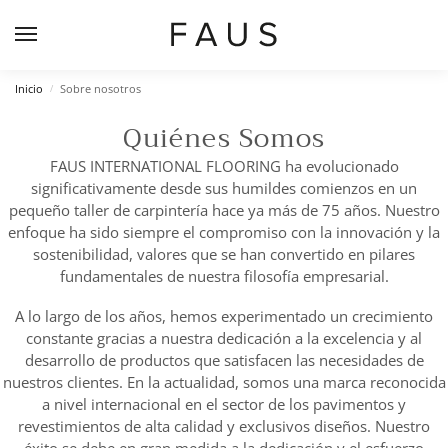
Inicio
Sobre nosotros
/
Quiénes Somos
FAUS INTERNATIONAL FLOORING ha evolucionado
significativamente desde sus humildes comienzos en un
pequeño taller de carpintería hace ya más de 75 años. Nuestro
enfoque ha sido siempre el compromiso con la innovación y la
sostenibilidad, valores que se han convertido en pilares
fundamentales de nuestra filosofía empresarial.
A lo largo de los años, hemos experimentado un crecimiento
constante gracias a nuestra dedicación a la excelencia y al
desarrollo de productos que satisfacen las necesidades de
nuestros clientes. En la actualidad, somos una marca reconocida
a nivel internacional en el sector de los pavimentos y
revestimientos de alta calidad y exclusivos diseños. Nuestro
éxito se debe en gran medida a la dedicación y el esfuerzo