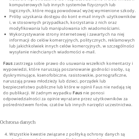
komputerowych lub innych systemów fizycznych lub
logicznych, które mogą powodować wyżej wymienione szkody.
Próby uzyskania dostępu do kont e-mail innych użytkowników
i, w stosownych przypadkach, korzystania z nich oraz
modyfikowania lub manipulowania ich wiadomościami.
Wykorzystywanie strony internetowej i zawartych na niej
informacji do celów komercyjnych, politycznych, reklamowych
lub jakichkolwiek innych celów komercyjnych, w szczególności
wysyłanie niechcianych wiadomości e-mail.
Faus
zastrzega sobie prawo do usuwania wszelkich komentarzy i
wypowiedzi, które naruszają poszanowanie godności osoby, są
dyskryminujące, ksenofobiczne, rasistowskie, pornograficzne,
naruszają prawa młodzieży lub dzieci, porządek lub
bezpieczeństwo publiczne lub które w opinii Faus nie nadają się
do publikacji. W żadnym wypadku
Faus
nie ponosi
odpowiedzialności za opinie wyrażane przez użytkowników za
pośrednictwem forów, czatów lub innych narzędzi uczestnictwa.
Ochrona danych
Wszystkie kwestie związane z polityką ochrony danych są