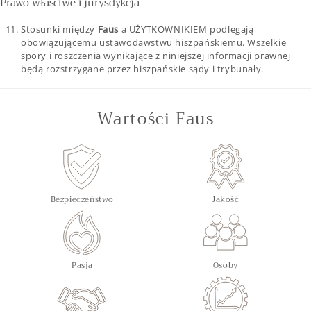
Prawo właściwe i jurysdykcja
Stosunki między
Faus
a UŻYTKOWNIKIEM podlegają
obowiązującemu ustawodawstwu hiszpańskiemu. Wszelkie
spory i roszczenia wynikające z niniejszej informacji prawnej
będą rozstrzygane przez hiszpańskie sądy i trybunały.
Wartości Faus
Bezpieczeństwo
Jakość
Pasja
Osoby