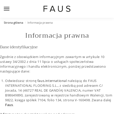
Strona główna
Informacja prawna
/
Informacja prawna
Dane identyfikacyjne
Zgodnie z obowiązkiem informacyjnym zawartym w artykule 10
ustawy 34/2002 z dnia 11 lipca o usługach społeczeństwa
informacyjnego i handlu elektronicznym, poniżej przedstawiono
następujące dane:
Odwiedzasz stronę
faus.international
należącą do FAUS
INTERNATIONAL FLOORING S.L., z siedzibą pod adresem C/
Jovada, 14 (46727 REAL DE GANDÍA) VALENCIA, numer VAT
B98649890, zarejestrowaną w rejestrze handlowym Walencji, tom
9822, księga spółek 7104, folio 134, strona V-160498. Zwana dalej
Faus
.