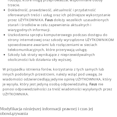
trzecie.
Dokładność, prawdziwość, aktualność i przydatność
oferowanych treści i usług oraz ich późniejsze wykorzystanie
przez UŻYTKOWNIKA.
Faus
dołoży wszelkich uzasadnionych
starań i środków w celu zapewnienia aktualnych i
wiarygodnych informacji.
Uszkodzenia sprzętu komputerowego podczas dostępu do
strony internetowej oraz szkody wyrządzone UŻYTKOWNIKOM
spowodowane awariami lub rozłączeniami w sieciach
telekomunikacyjnych, które przerywają usługę.
Szkody lub straty wynikające z nieprzewidywalnych
okoliczności lub działania siły wyższej.
W przypadku istnienia forów, korzystania z tych samych lub
innych podobnych przestrzeni, należy wziąć pod uwagę, że
wiadomości odzwierciedlają jedynie opinię UŻYTKOWNIKA, który
je wysyła, który jest jedyną osobą odpowiedzialną.
Faus
nie
ponosi odpowiedzialności za treść wiadomości wysyłanych przez
UŻYTKOWNIKA.
Modyfikacja niniejszej informacji prawnej i czas jej
obowiązywania