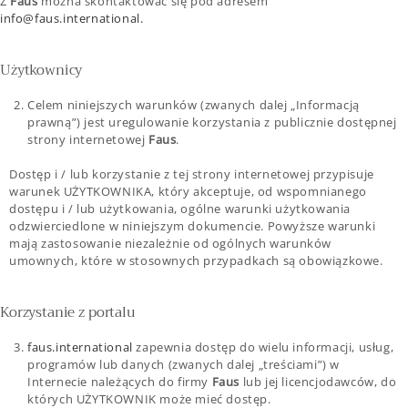
Z
Faus
można skontaktować się pod adresem
info@faus.international.
Użytkownicy
Celem niniejszych warunków (zwanych dalej „Informacją
prawną”) jest uregulowanie korzystania z publicznie dostępnej
strony internetowej
Faus
.
Dostęp i / lub korzystanie z tej strony internetowej przypisuje
warunek UŻYTKOWNIKA, który akceptuje, od wspomnianego
dostępu i / lub użytkowania, ogólne warunki użytkowania
odzwierciedlone w niniejszym dokumencie. Powyższe warunki
mają zastosowanie niezależnie od ogólnych warunków
umownych, które w stosownych przypadkach są obowiązkowe.
Korzystanie z portalu
faus.international
zapewnia dostęp do wielu informacji, usług,
programów lub danych (zwanych dalej „treściami”) w
Internecie należących do firmy
Faus
lub jej licencjodawców, do
których UŻYTKOWNIK może mieć dostęp.