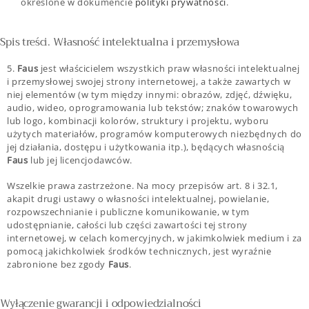
określone w dokumencie
polityki prywatności
.
Spis treści. Własność intelektualna i przemysłowa
5.
Faus
jest właścicielem wszystkich praw własności intelektualnej
i przemysłowej swojej strony internetowej, a także zawartych w
niej elementów (w tym między innymi: obrazów, zdjęć, dźwięku,
audio, wideo, oprogramowania lub tekstów; znaków towarowych
lub logo, kombinacji kolorów, struktury i projektu, wyboru
użytych materiałów, programów komputerowych niezbędnych do
jej działania, dostępu i użytkowania itp.), będących własnością
Faus
lub jej licencjodawców.
Wszelkie prawa zastrzeżone. Na mocy przepisów art. 8 i 32.1,
akapit drugi ustawy o własności intelektualnej, powielanie,
rozpowszechnianie i publiczne komunikowanie, w tym
udostępnianie, całości lub części zawartości tej strony
internetowej, w celach komercyjnych, w jakimkolwiek medium i za
pomocą jakichkolwiek środków technicznych, jest wyraźnie
zabronione bez zgody
Faus
.
Wyłączenie gwarancji i odpowiedzialności