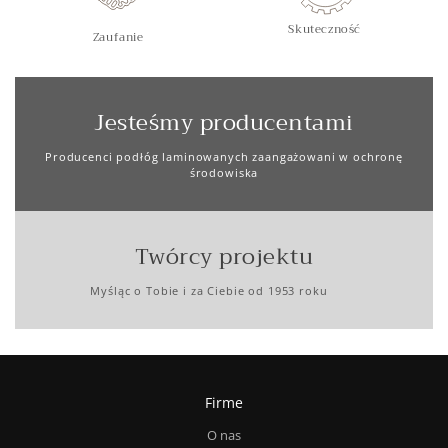
Skuteczność
Zaufanie
Jesteśmy producentami
Producenci podłóg laminowanych zaangażowani w ochronę
środowiska
Twórcy projektu
Myśląc o Tobie i za Ciebie od 1953 roku
Firme
O nas