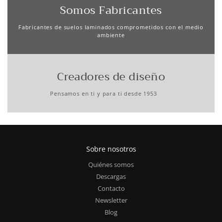
Somos Fabricantes
Fabricantes de suelos laminados comprometidos con el medio
ambiente
Creadores de diseño
Pensamos en ti y para ti desde 1953
Sobre nosotros
Quiénes somos
Descargas
Contacto
Newsletter
Blog