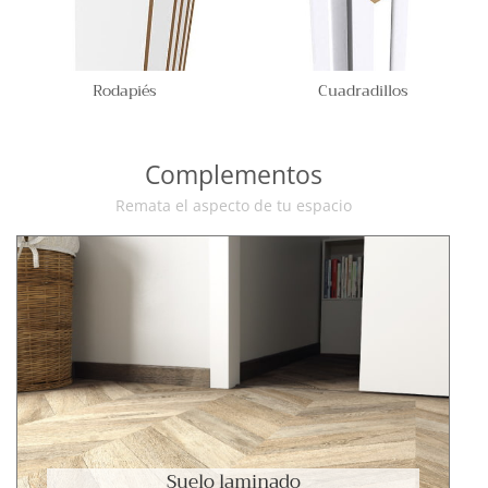
Rodapiés
Cuadradillos
Complementos
Remata el aspecto de tu espacio
Suelo laminado