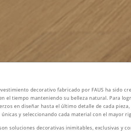
evestimiento decorativo fabricado por FAUS ha sido cr
en el tiempo manteniendo su belleza natural. Para logr
erzos en diseñar hasta el último detalle de cada pieza,
n únicas y seleccionando cada material con el mayor rig
son soluciones decorativas inimitables, exclusivas y 