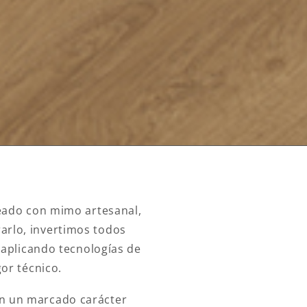
eado con mimo artesanal,
arlo, invertimos todos
 aplicando tecnologías de
or técnico.
con un marcado carácter