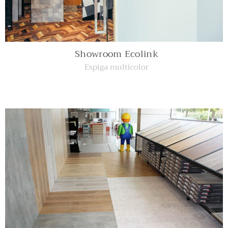
Showroom Ecolink
Espiga multicolor