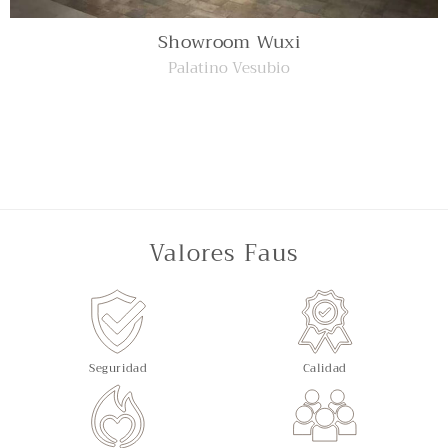
Showroom Wuxi
Palatino Vesubio
Valores Faus
Seguridad
Calidad