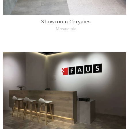
Showroom Cerygres
Mosaic tile