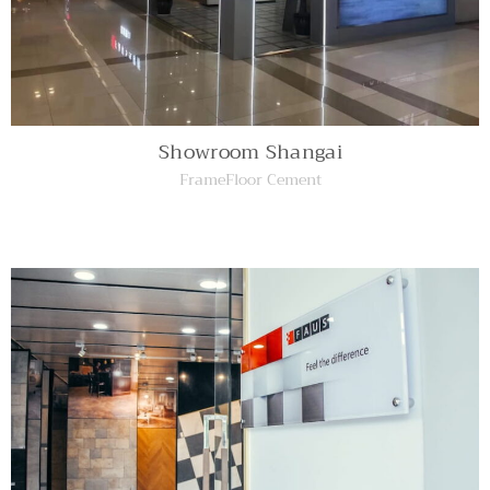
Showroom Shangai
FrameFloor Cement