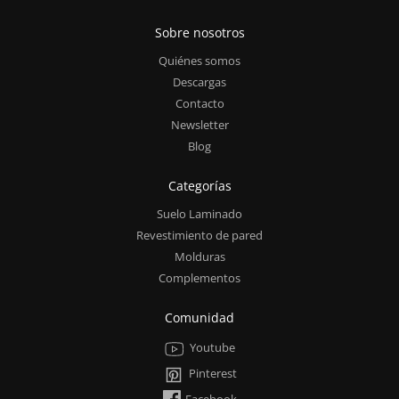
Sobre nosotros
Quiénes somos
Descargas
Contacto
Newsletter
Blog
Categorías
Suelo Laminado
Revestimiento de pared
Molduras
Complementos
Comunidad
Youtube
Pinterest
Facebook