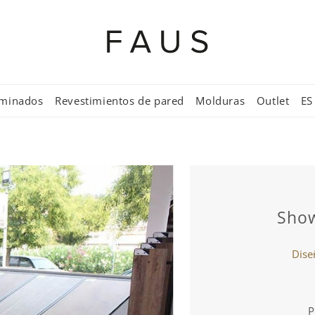
aminados
Revestimientos de pared
Molduras
Outlet
ES
Sho
Diseñ
P