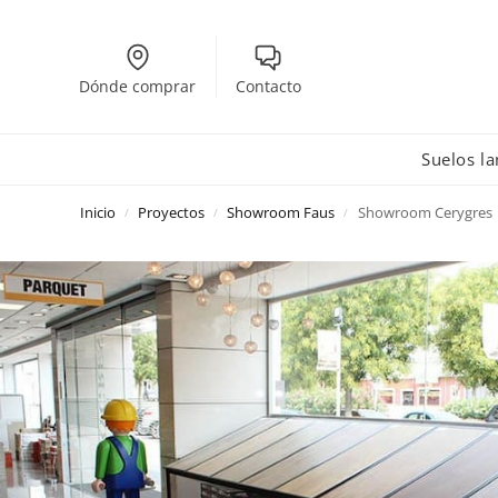
Dónde comprar
Contacto
Suelos l
Inicio
Proyectos
Showroom Faus
Showroom Cerygres
/
/
/