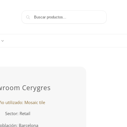
Buscar
wroom Cerygres
o utilizado: Mosaic tile
Sector: Retail
oblación: Barcelona