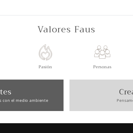
Valores Faus
Pasión
Personas
tes
Cre
s con el medio ambiente
Pensamo