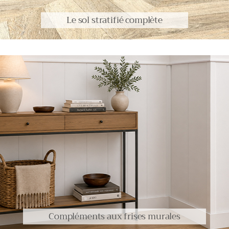
Le sol stratifié complète
Compléments aux frises murales