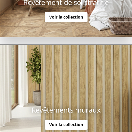
Revêtement de sol stratifié
Voir la collection
Revêtements muraux
Voir la collection