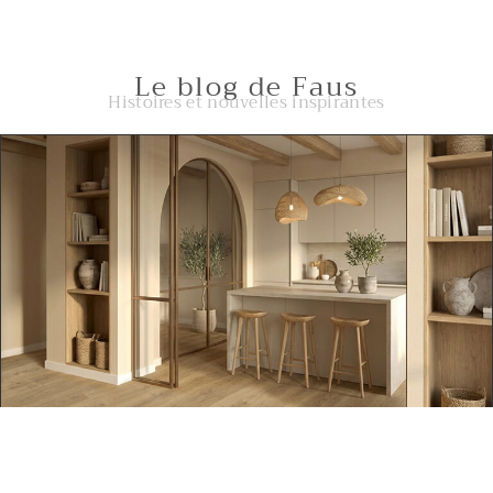
Le blog de Faus
Histoires et nouvelles inspirantes