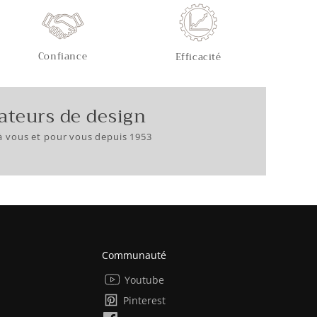
Confiance
Efficacité
ateurs de design
à vous et pour vous depuis 1953
Communauté
Youtube
Pinterest