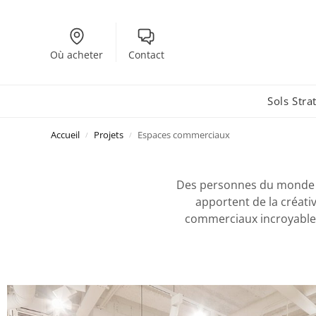
Où acheter
Contact
Sols Strat
Accueil
Projets
Espaces commerciaux
/
/
Des personnes du monde en
apportent de la créati
commerciaux incroyables