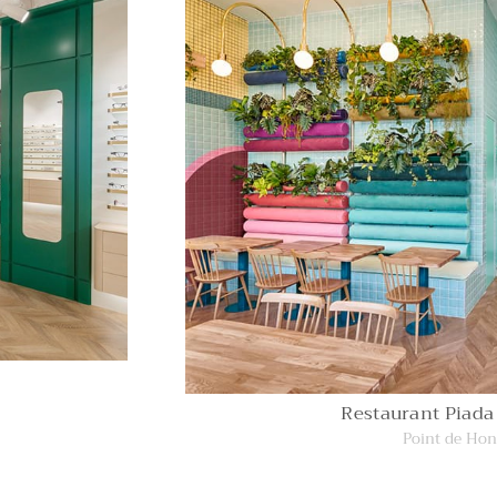
Restaurant Piada
Point de Hon