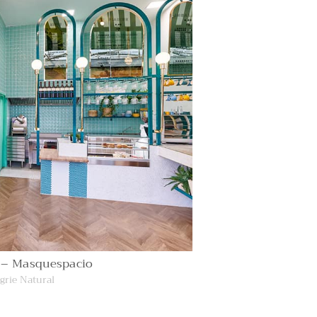
 – Masquespacio
grie Natural