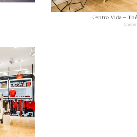
Centro Vida – Thé
Chêne 