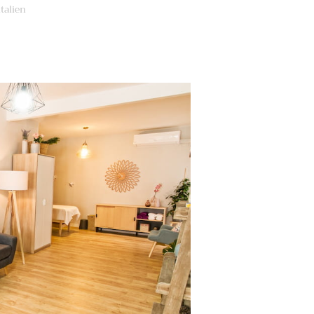
talien