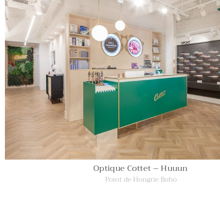
Optique Cottet – Huuun
Point de Hongrie Boho