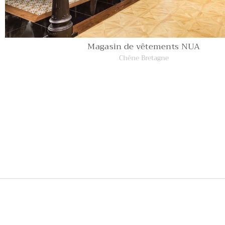
Magasin de vêtements NUA
Chêne Bretagne