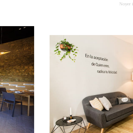
Noyer i