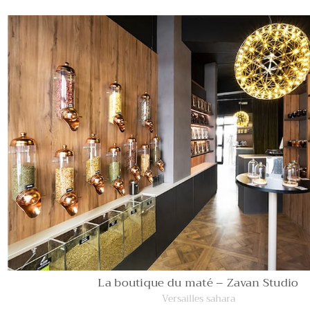
La boutique du maté – Zavan Studio
Versailles sahara