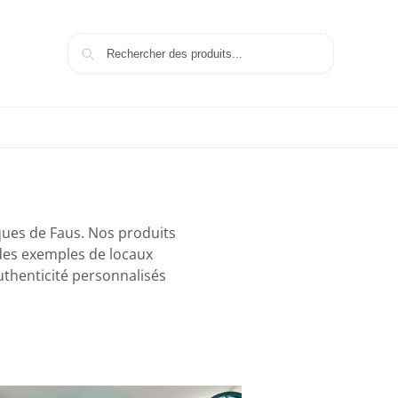
Recherche
ques de Faus. Nos produits
 des exemples de locaux
thenticité personnalisés