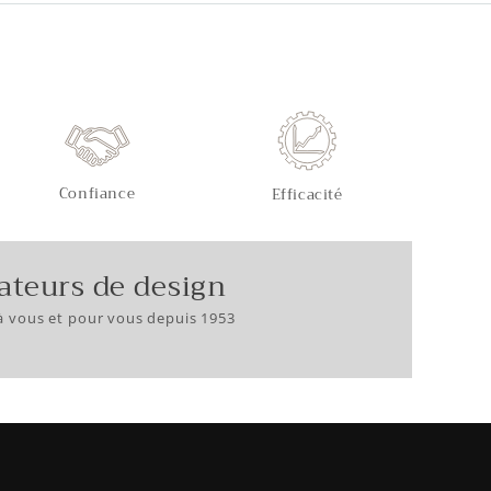
Confiance
Efficacité
ateurs de design
à vous et pour vous depuis 1953