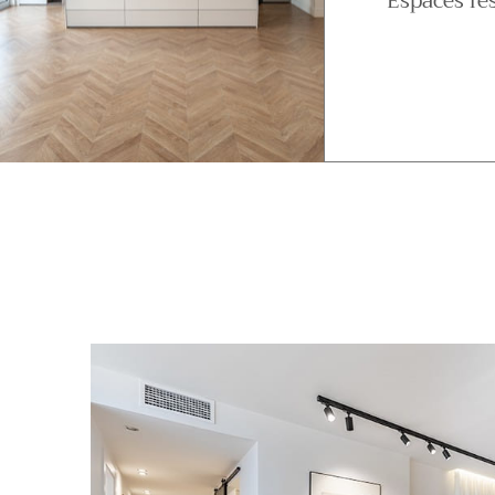
Espaces rés