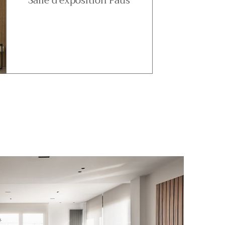
Salle d'exposition Faus