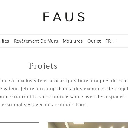
ifies
Revêtement De Murs
Moulures
Outlet
FR
Projets
nce à l’exclusivité et aux propositions uniques de Fau
de valeur. Jetons un coup d’œil à des exemples de proj
commerciaux et faisons connaissance avec des espaces 
personnalisés avec des produits Faus.