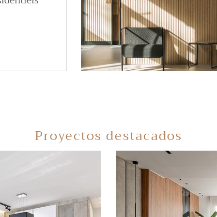
identiels
Proyectos destacados