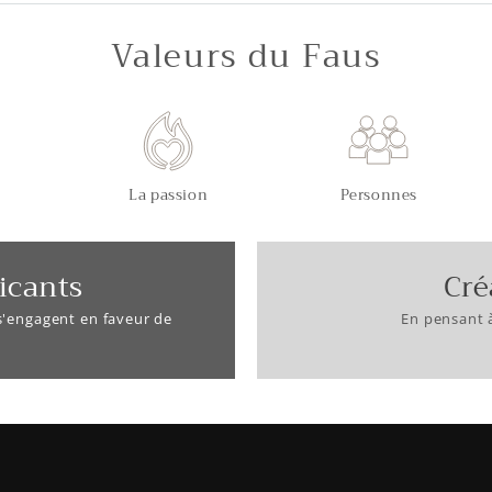
Valeurs du Faus
La passion
Personnes
icants
Cré
 s'engagent en faveur de
En pensant 