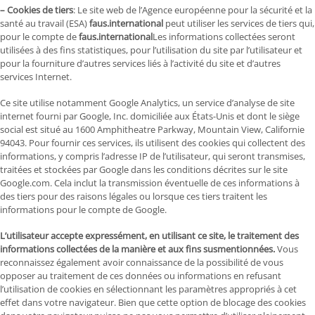
– Cookies de tiers
: Le site web de l’Agence européenne pour la sécurité et la
santé au travail (ESA)
faus.international
peut utiliser les services de tiers qui,
pour le compte de
faus.international
Les informations collectées seront
utilisées à des fins statistiques, pour l’utilisation du site par l’utilisateur et
pour la fourniture d’autres services liés à l’activité du site et d’autres
services Internet.
Ce site utilise notamment Google Analytics, un service d’analyse de site
internet fourni par Google, Inc. domiciliée aux États-Unis et dont le siège
social est situé au 1600 Amphitheatre Parkway, Mountain View, Californie
94043. Pour fournir ces services, ils utilisent des cookies qui collectent des
informations, y compris l’adresse IP de l’utilisateur, qui seront transmises,
traitées et stockées par Google dans les conditions décrites sur le site
Google.com. Cela inclut la transmission éventuelle de ces informations à
des tiers pour des raisons légales ou lorsque ces tiers traitent les
informations pour le compte de Google.
L’utilisateur accepte expressément, en utilisant ce site, le traitement des
informations collectées de la manière et aux fins susmentionnées.
Vous
reconnaissez également avoir connaissance de la possibilité de vous
opposer au traitement de ces données ou informations en refusant
l’utilisation de cookies en sélectionnant les paramètres appropriés à cet
effet dans votre navigateur. Bien que cette option de blocage des cookies