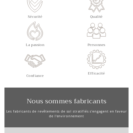
Sécurité
Qualité
La passion
Personnes
Efficacité
Confiance
Nous sommes fabricants
Les fabricants de revêtements de sol stratifiés s'engagent en faveur
de l'environnement