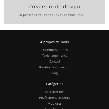
Créateurs de design
En pensant à vous et pour vous depuis 1953
À propos de nous
Qui nous sommes
Téléchargements
Contact
Bulletin d’information
Blog
Catégories
Sols stratifiés
Revêtement De Murs
Moulures