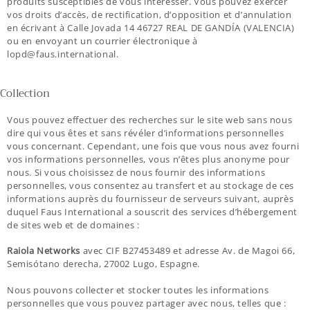
produits susceptibles de vous intéresser. Vous pouvez exercer
vos droits d’accès, de rectification, d’opposition et d’annulation
en écrivant à Calle Jovada 14 46727 REAL DE GANDÍA (VALENCIA)
ou en envoyant un courrier électronique à
lopd@faus.international.
Collection
Vous pouvez effectuer des recherches sur le site web sans nous
dire qui vous êtes et sans révéler d’informations personnelles
vous concernant. Cependant, une fois que vous nous avez fourni
vos informations personnelles, vous n’êtes plus anonyme pour
nous. Si vous choisissez de nous fournir des informations
personnelles, vous consentez au transfert et au stockage de ces
informations auprès du fournisseur de serveurs suivant, auprès
duquel Faus International a souscrit des services d’hébergement
de sites web et de domaines :
Raiola Networks
avec CIF B27453489 et adresse Av. de Magoi 66,
Semisótano derecha, 27002 Lugo, Espagne.
Nous pouvons collecter et stocker toutes les informations
personnelles que vous pouvez partager avec nous, telles que :