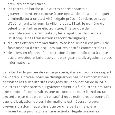
activités commerciales ;
les forces de l’ordre ou d’autres représentants du
gouvernement, en réponse à une demande liée à une enquête
criminelle ou à une activité illégale présumée (dans ce type
d’événements, le nom, la ville, le pays, l’État, le numéro de
téléphone, l’adresse électronique, l’historique de
l’identification de l’utilisateur, les allégations de fraude et
l’historique des transactions seront divulgués) ;
d’autres entités commerciales, avec lesquelles il est prévu de
fusionner ou d’être acquises par ces entités commerciales ;
des tiers en réponse à une citation à comparaître ou à toute
autre procédure juridique valide exigeant la divulgation de ces
informations.
Sans limiter la portée de ce qui précède, dans un souci de respect
de votre vie privée, nous ne divulguerons pas vos informations
personnelles aux autorités chargées de l’application de la loi, à
d’autres représentants du gouvernement ou à d’autres tiers sans
une citation à comparaître, une ordonnance du tribunal ou une
procédure juridique similaire, sauf si nous estimons de bonne foi
que la divulgation de ces informations est nécessaire pour
prévenir un dommage physique ou une perte financière
imminente ou pour signaler une activité illégale présumée.