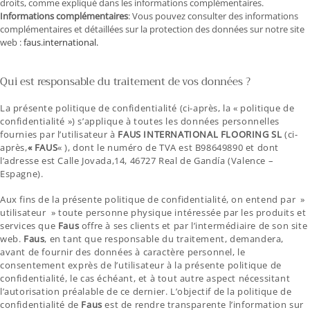
droits, comme expliqué dans les informations complémentaires.
Informations complémentaires
: Vous pouvez consulter des informations
complémentaires et détaillées sur la protection des données sur notre site
web :
faus.international.
Qui est responsable du traitement de vos données ?
La présente politique de confidentialité (ci-après, la « politique de
confidentialité ») s’applique à toutes les données personnelles
fournies par l’utilisateur à
FAUS INTERNATIONAL FLOORING SL
(ci-
après,
« FAUS
« ), dont le numéro de TVA est B98649890 et dont
l’adresse est Calle Jovada,14, 46727 Real de Gandía (Valence –
Espagne).
Aux fins de la présente politique de confidentialité, on entend par »
utilisateur » toute personne physique intéressée par les produits et
services que
Faus
offre à ses clients et par l’intermédiaire de son site
web.
Faus
, en tant que responsable du traitement, demandera,
avant de fournir des données à caractère personnel, le
consentement exprès de l’utilisateur à la présente politique de
confidentialité, le cas échéant, et à tout autre aspect nécessitant
l’autorisation préalable de ce dernier. L’objectif de la politique de
confidentialité de
Faus
est de rendre transparente l’information sur