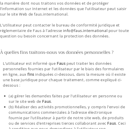
la manière dont nous traitons vos données et de protéger
l’information sur Internet et les données que l’utilisateur peut saisir
sur le site Web de faus.international.
L’utilisateur peut contacter le bureau de conformité juridique et
réglementaire de Faus à l’adresse
info@faus.international
pour toute
question ou besoin concernant la protection des données.
À quelles fins traitons-nous vos données personnelles ?
L’utilisateur est informé que
Faus
peut traiter les données
personnelles fournies par l’utilisateur par le biais des formulaires
en ligne, aux
fins
indiquées ci-dessous, dans la mesure où il existe
une base juridique pour chaque traitement, comme expliqué ci-
dessous :
(a) gérer les demandes faites par l’utilisateur en personne ou
sur le site web de
Faus
.
(b) Réaliser des activités promotionnelles, y compris l’envoi de
communications commerciales à l’adresse électronique
fournie par l’utilisateur à partir de notre site web, de produits
ou de services d’entreprises tierces collaborant avec
Faus
. Ceci
à condition que nous demandions à l’utilisateur son