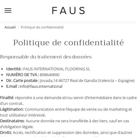
Accueil
Politique de confidentialité
/
Politique de confidentialité
Responsable du traitement des données
Identité :
FAUS INTERNATIONAL FLOORING SL
NUMÉRO DE TVA :
B98649890
Dir. Carte postale :
Jovada,14 46727 Real de Gandía (Valencia – Espagne)
E.mail :
info@faus.international
Finalité
: répondre à une demande et/ou servir d’intermédiaire dans le cadre
d’un contrat
.
Légitimation
: Communication entre l’équipe de vente ou de marketing et
tout utilisateur intéressé.
Destinataires
: Aucune donnée ne sera transférée à des tiers, sauf en cas
d’obligation légale.
Droits
: Accès, rectification et suppression des données, ainsi que d’autres