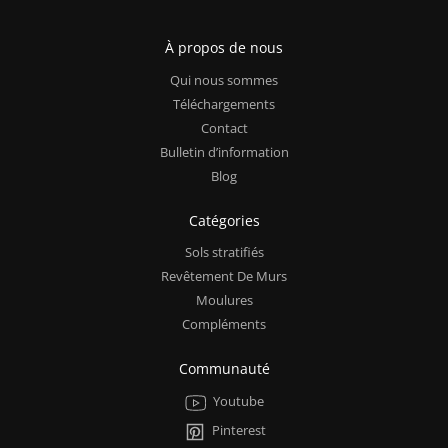
À propos de nous
Qui nous sommes
Téléchargements
Contact
Bulletin d’information
Blog
Catégories
Sols stratifiés
Revêtement De Murs
Moulures
Compléments
Communauté
Youtube
Pinterest