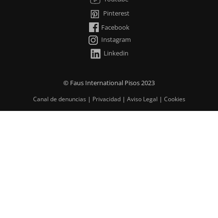
Pinterest
Facebook
Instagram
Linkedin
© Faus International Pisos 2023
Canal de denuncias
|
Privacidad
|
Aviso Legal
|
Cookies