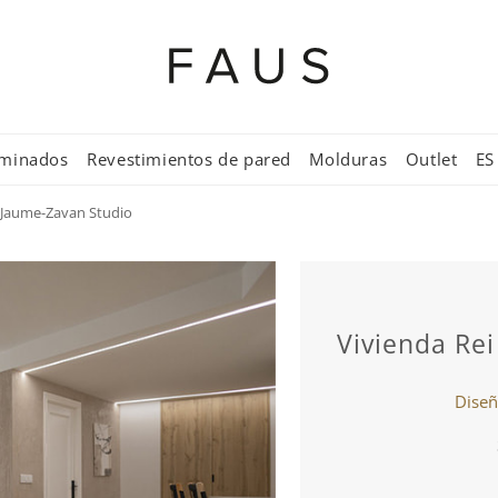
aminados
Revestimientos de pared
Molduras
Outlet
ES
n Jaume-Zavan Studio
Vivienda Re
Diseñ