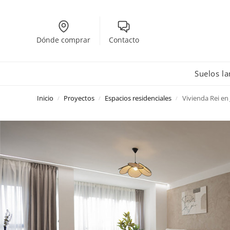
Dónde comprar
Contacto
Suelos l
Inicio
Proyectos
Espacios residenciales
Vivienda Rei e
/
/
/