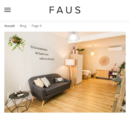
Accueil
Blog
Page 9
/
/