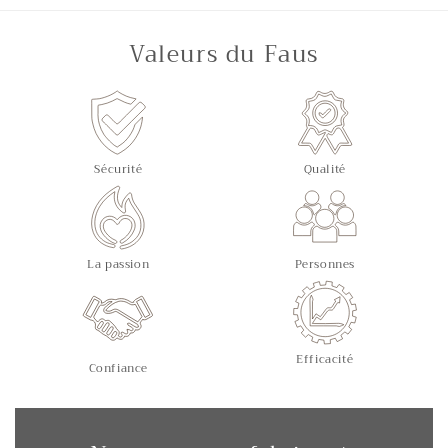
Valeurs du Faus
Sécurité
Qualité
La passion
Personnes
Efficacité
Confiance