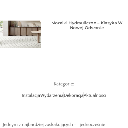
Mozaiki Hydrauliczne – Klasyka W
Nowej Odsłonie
Kategorie:
Instalacja
Wydarzenia
Dekoracja
Aktualności
Jednym z najbardziej zaskakujących – i jednocześnie