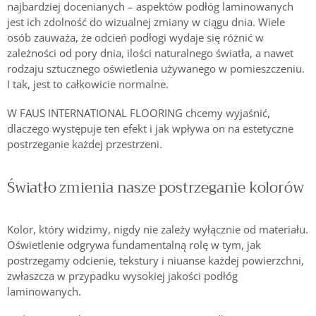
najbardziej docenianych – aspektów podłóg laminowanych
jest ich zdolność do wizualnej zmiany w ciągu dnia. Wiele
osób zauważa, że odcień podłogi wydaje się różnić w
zależności od pory dnia, ilości naturalnego światła, a nawet
rodzaju sztucznego oświetlenia używanego w pomieszczeniu.
I tak, jest to całkowicie normalne.
W FAUS INTERNATIONAL FLOORING chcemy wyjaśnić,
dlaczego występuje ten efekt i jak wpływa on na estetyczne
postrzeganie każdej przestrzeni.
Światło zmienia nasze postrzeganie kolorów
Kolor, który widzimy, nigdy nie zależy wyłącznie od materiału.
Oświetlenie odgrywa fundamentalną rolę w tym, jak
postrzegamy odcienie, tekstury i niuanse każdej powierzchni,
zwłaszcza w przypadku wysokiej jakości podłóg
laminowanych.