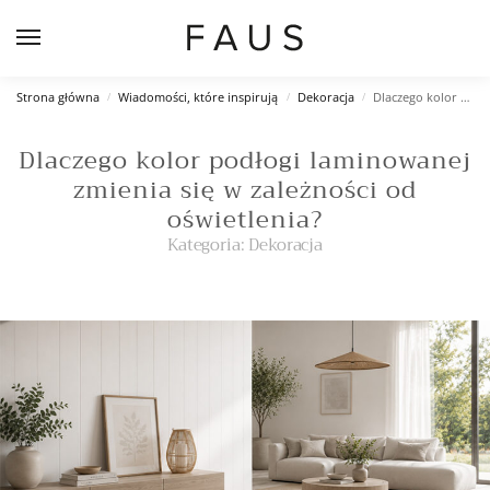
Strona główna
Wiadomości, które inspirują
Dekoracja
Dlaczego kolor podłogi laminowanej zmienia się w zależności od oświetlenia?
/
/
/
Dlaczego kolor podłogi laminowanej
zmienia się w zależności od
oświetlenia?
Kategoria:
Dekoracja