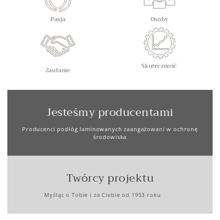
Pasja
Osoby
Skuteczność
Zaufanie
Jesteśmy producentami
Producenci podłóg laminowanych zaangażowani w ochronę
środowiska
Twórcy projektu
Myśląc o Tobie i za Ciebie od 1953 roku