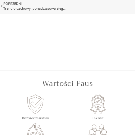
POPRZEDNI
Trend orzechowy: ponadczasowa elegancja powraca z hukiem!
Wartości Faus
Bezpieczeństwo
Jakość