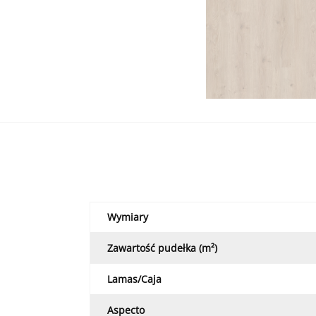
Wymiary
Zawartość pudełka (m²)
Lamas/Caja
Aspecto