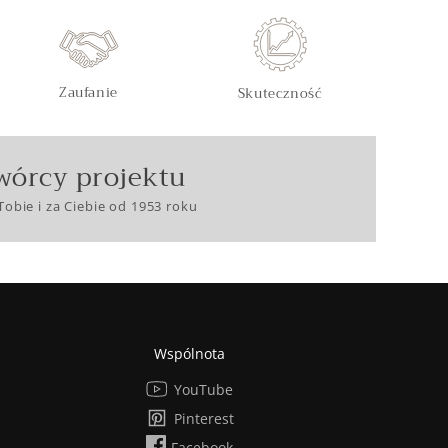
Zaufanie
Skuteczność
wórcy projektu
Tobie i za Ciebie od 1953 roku
Wspólnota
YouTube
Pinterest
Facebook