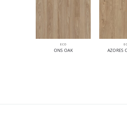
ECO
E
ONS OAK
AZORES 