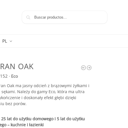
Szukaj
PL
RAN OAK
152
·
Eco
an Oak ma jasny odcień z brązowymi żyłkami i
sękami. Należy do gamy Eco, która ma ultra
ończenie i doskonały efekt głębi dzięki
iu bez porów.
25 lat do użytku domowego i 5 lat do użytku
go – kuchnie i łazienki