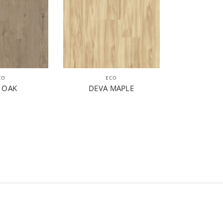
CO
ECO
 OAK
DEVA MAPLE