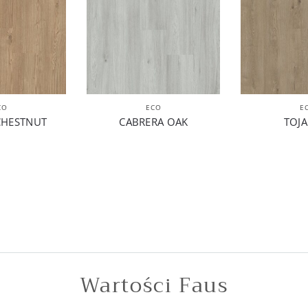
CO
ECO
E
CHESTNUT
CABRERA OAK
TOJA
Wartości Faus