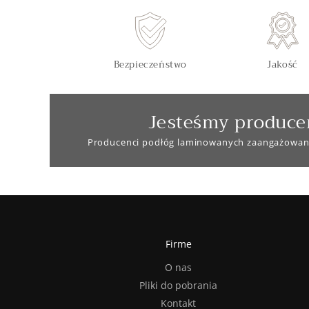
Bezpieczeństwo
Jakość
Jesteśmy produce
Producenci podłóg laminowanych zaangażowan
Firme
O nas
Pliki do pobrania
Kontakt