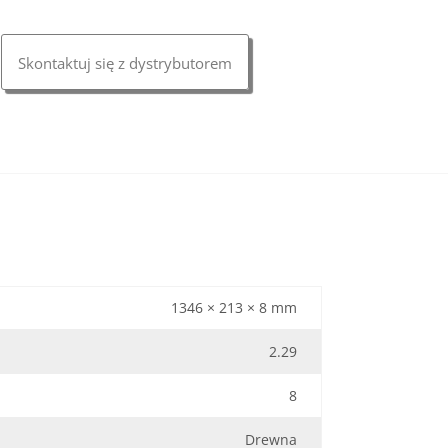
Skontaktuj się z dystrybutorem
1346 × 213 × 8 mm
2.29
8
Drewna