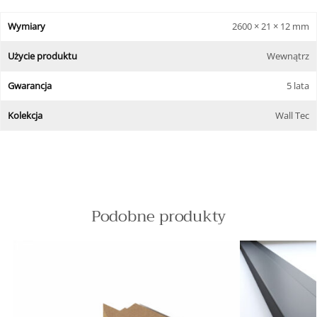
Wymiary
2600 × 21 × 12 mm
Użycie produktu
Wewnątrz
Gwarancja
5 lata
Kolekcja
Wall Tec
Podobne produkty