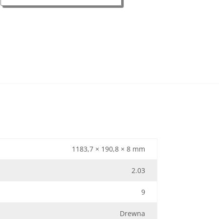
1183,7 × 190,8 × 8 mm
2.03
9
Drewna