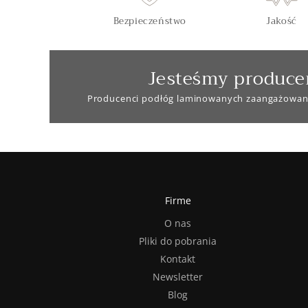
Bezpieczeństwo
Jakość
Jesteśmy produce
Producenci podłóg laminowanych zaangażowan
Firme
O nas
Pliki do pobrania
Kontakt
Newsletter
Blog