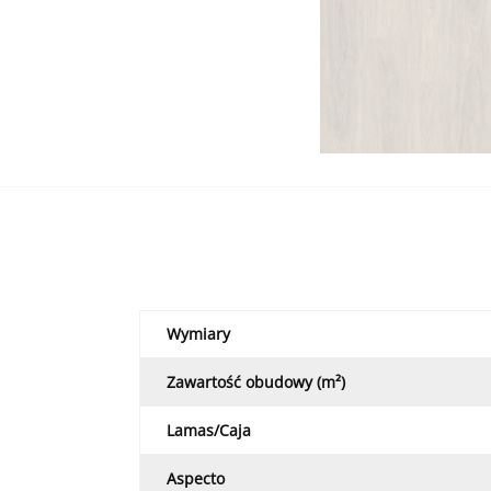
Wymiary
Zawartość obudowy (m²)
Lamas/Caja
Aspecto