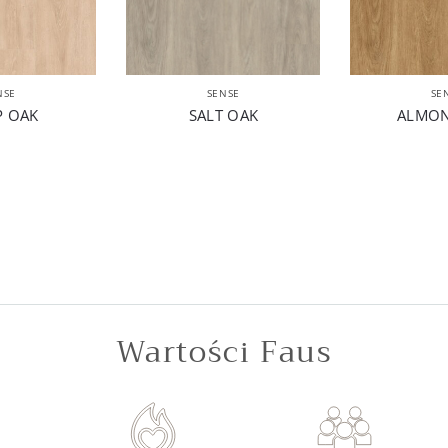
NSE
SENSE
SE
 OAK
SALT OAK
ALMON
Wartości Faus