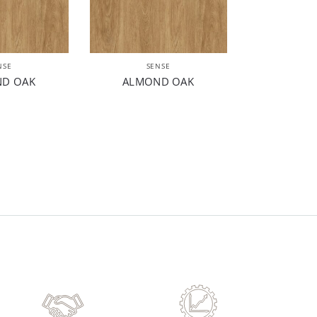
NSE
SENSE
D OAK
ALMOND OAK