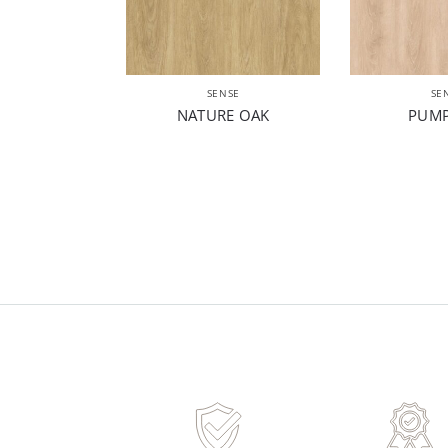
SENSE
SE
NATURE OAK
PUMP