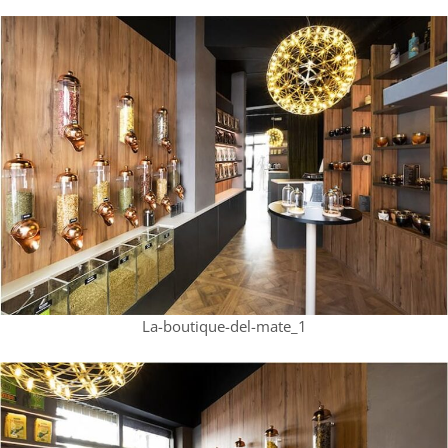
La-boutique-del-mate_1