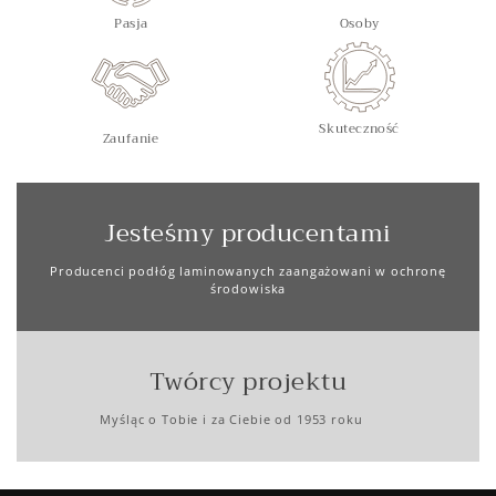
Pasja
Osoby
Skuteczność
Zaufanie
Jesteśmy producentami
Producenci podłóg laminowanych zaangażowani w ochronę
środowiska
Twórcy projektu
Myśląc o Tobie i za Ciebie od 1953 roku