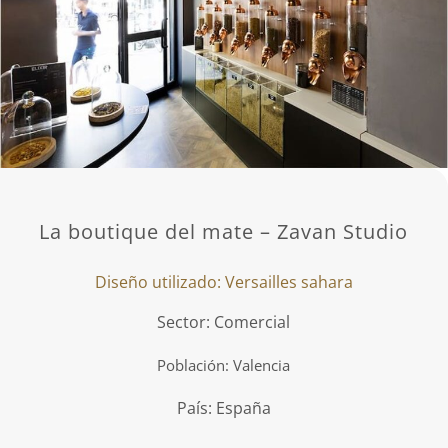
La boutique del mate – Zavan Studio
Diseño utilizado: Versailles sahara
Sector: Comercial
Población: Valencia
País: España