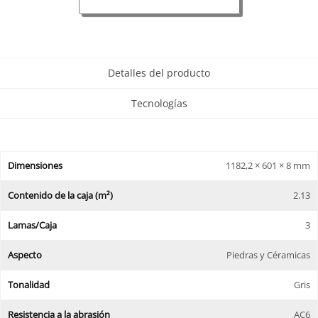
Detalles del producto
Tecnologías
Dimensiones
1182,2 × 601 × 8 mm
Contenido de la caja (m²)
2.13
Lamas/Caja
3
Aspecto
Piedras y Céramicas
Tonalidad
Gris
Resistencia a la abrasión
AC6