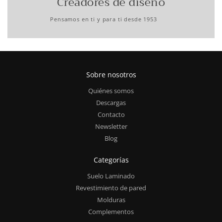
Creadores de diseño
Pensamos en ti y para ti desde 1953
Sobre nosotros
Quiénes somos
Descargas
Contacto
Newsletter
Blog
Categorías
Suelo Laminado
Revestimiento de pared
Molduras
Complementos