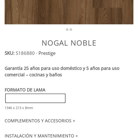
NOGAL NOBLE
SKU:
S186880
·
Prestige
Garantía 25 años para uso doméstico y 5 años para uso
comercial – cocinas y baños
FORMATO DE LAMA
1346 x 213 x 8mm
COMPLEMENTOS Y ACCESORIOS +
INSTALACIÓN Y MANTENIMIENTO +