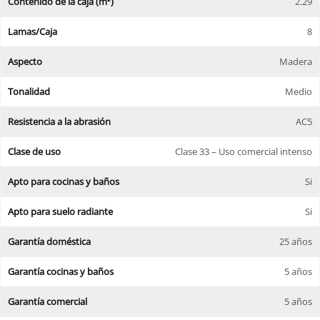
Contenido de la caja (m²)
2.29
Lamas/Caja
8
Aspecto
Madera
Tonalidad
Medio
Resistencia a la abrasión
AC5
Clase de uso
Clase 33 – Uso comercial intenso
Apto para cocinas y baños
Si
Apto para suelo radiante
Si
Garantía doméstica
25 años
Garantía cocinas y baños
5 años
Garantía comercial
5 años