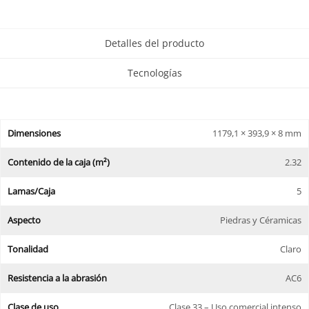
Detalles del producto
Tecnologías
Dimensiones
1179,1 × 393,9 × 8 mm
Contenido de la caja (m²)
2.32
Lamas/Caja
5
Aspecto
Piedras y Céramicas
Tonalidad
Claro
Resistencia a la abrasión
AC6
Clase de uso
Clase 33 – Uso comercial intenso