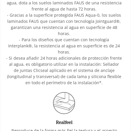
agua, dota a los suelos laminados FAUS de una resistencia
frente al agua de hasta 72 horas.
- Gracias a la superficie protegida FAUS Aqua-0, los suelos
laminados FAUS que cuentan con tecnología Jointguard®,
garantizan una resistencia al agua en superficie de 48
horas.
- Para los diseños que cuentan con tecnología
Interplank®, la resistencia al agua en superficie es de 24
horas.
- Si desea añadir 24 horas adicionales de protección frente
al agua, es obligatorio utilizar en la instalación: Sellador
de juntas Clicseal aplicado en el sistema de anclaje
(longitudinal y transversal) de cada lama y silicona flexible
en todo el perímetro de la instalación*.
Realfeel
Reproduce de la forma más fiel la textura y el aspecto