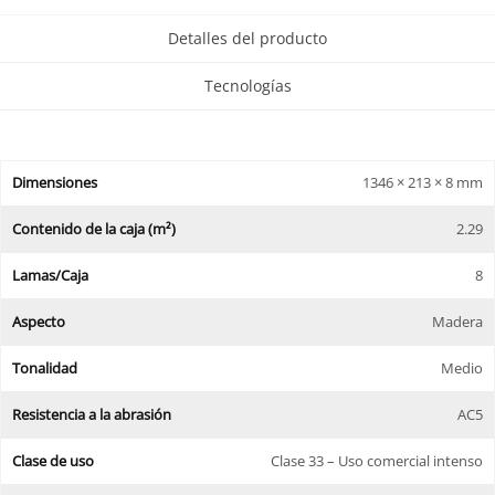
Detalles del producto
Tecnologías
Dimensiones
1346 × 213 × 8 mm
Contenido de la caja (m²)
2.29
Lamas/Caja
8
Aspecto
Madera
Tonalidad
Medio
Resistencia a la abrasión
AC5
Clase de uso
Clase 33 – Uso comercial intenso