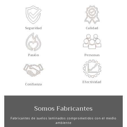
Seguridad
Calidad
Pasión
Personas
Efectividad
Confianza
Somos Fabricantes
Fabricantes de suelos laminados comprometidos con el medio
ambiente