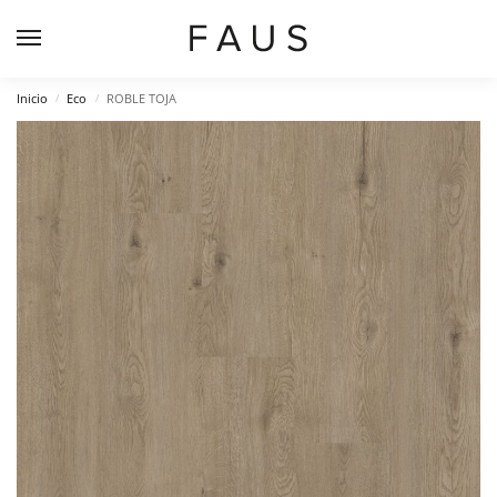
Inicio
Eco
ROBLE TOJA
/
/