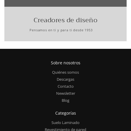
Creadores de diseño
Pensamos en ti y para ti desde 1953
Sobre nosotros
Quiénes somos
Descargas
Contacto
Newsletter
Blog
Categorías
Suelo Laminado
Revestimiento de pared