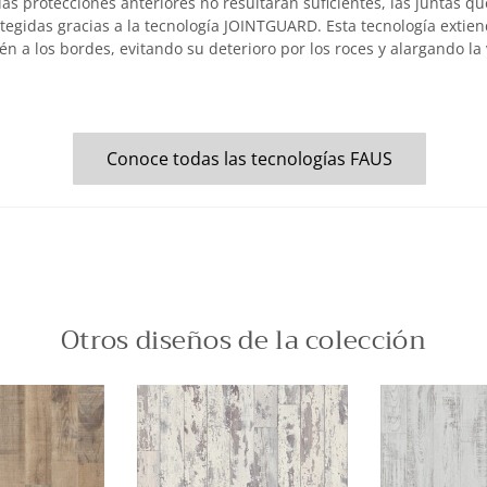
as protecciones anteriores no resultaran suficientes, las juntas q
tegidas gracias a la tecnología JOINTGUARD. Esta tecnología extiend
én a los bordes, evitando su deterioro por los roces y alargando la 
Conoce todas las tecnologías FAUS
Otros diseños de la colección