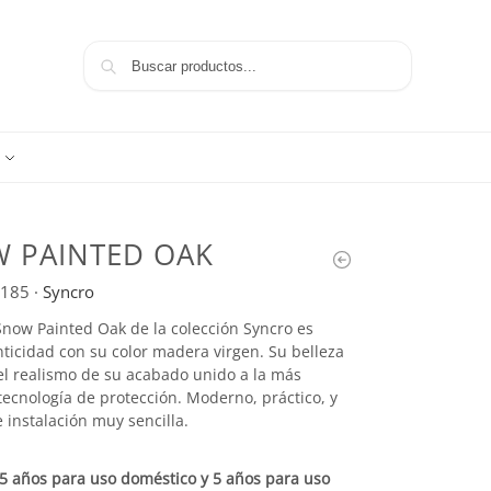
Buscar
 PAINTED OAK
185
·
Syncro
Snow Painted Oak de la colección Syncro es
ticidad con su color madera virgen. Su belleza
el realismo de su acabado unido a la más
ecnología de protección. Moderno, práctico, y
instalación muy sencilla.
5 años para uso doméstico y 5 años para uso