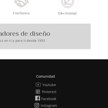
Confianza
Efectividad
adores de diseño
s en ti y para ti desde 1953
Comunidad
Youtube
Pinterest
Facebook
Instagram