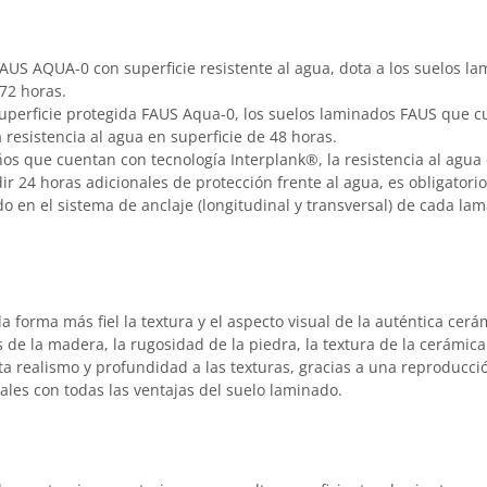
FAUS AQUA-0 con superficie resistente al agua, dota a los suelos la
72 horas.
 superficie protegida FAUS Aqua-0, los suelos laminados FAUS que 
 resistencia al agua en superficie de 48 horas.
ños que cuentan con tecnología Interplank®, la resistencia al agua 
ir 24 horas adicionales de protección frente al agua, es obligatorio 
do en el sistema de anclaje (longitudinal y transversal) de cada lam
.
a forma más fiel la textura y el aspecto visual de la auténtica cer
s de la madera, la rugosidad de la piedra, la textura de la cerámic
a realismo y profundidad a las texturas, gracias a una reproducció
ales con todas las ventajas del suelo laminado.