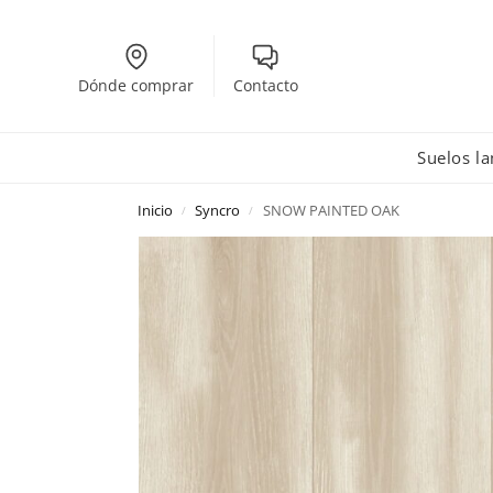
Dónde comprar
Contacto
Suelos l
Inicio
Syncro
SNOW PAINTED OAK
/
/