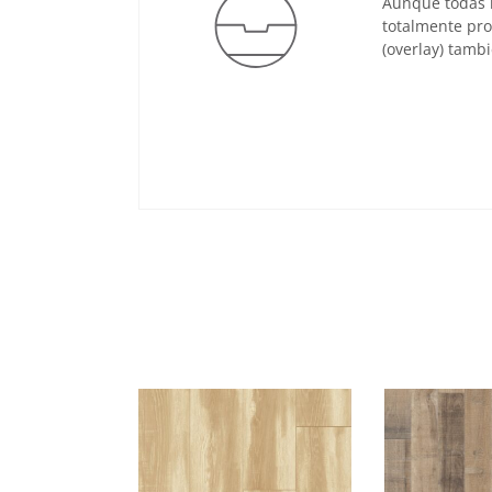
Aunque todas l
totalmente pro
(overlay) tambi