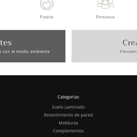
Pasión
Personas
tes
Cre
s con el medio ambiente
Pensamo
Categorías
Suelo Laminado
Revestimiento de pared
Molduras
Complementos