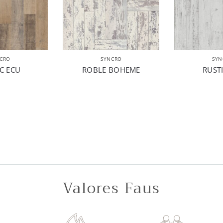
CRO
SYNCRO
SYN
C ECU
ROBLE BOHEME
RUSTI
Valores Faus