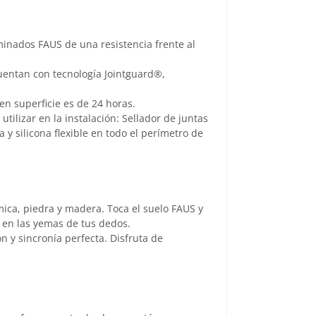
minados FAUS de una resistencia frente al
cuentan con tecnología Jointguard®,
en superficie es de 24 horas.
utilizar en la instalación: Sellador de juntas
a y silicona flexible en todo el perímetro de
ámica, piedra y madera. Toca el suelo FAUS y
a en las yemas de tus dedos.
n y sincronía perfecta. Disfruta de