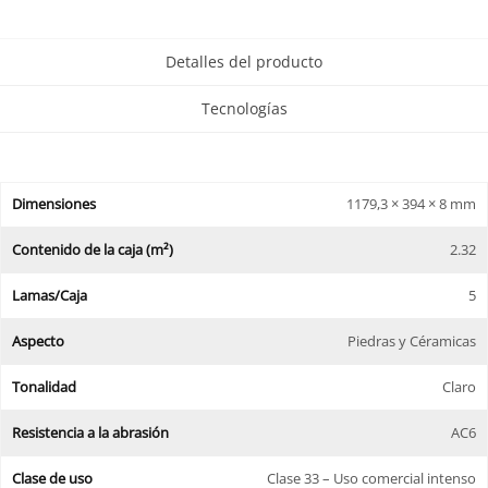
Detalles del producto
Tecnologías
Dimensiones
1179,3 × 394 × 8 mm
Contenido de la caja (m²)
2.32
Lamas/Caja
5
Aspecto
Piedras y Céramicas
Tonalidad
Claro
Resistencia a la abrasión
AC6
Clase de uso
Clase 33 – Uso comercial intenso