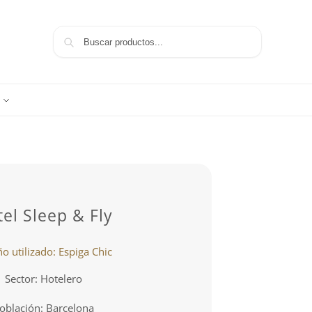
Buscar
el Sleep & Fly
o utilizado: Espiga Chic
Sector: Hotelero
oblación: Barcelona