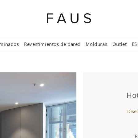
aminados
Revestimientos de pared
Molduras
Outlet
ES
Hot
Diseñ
P