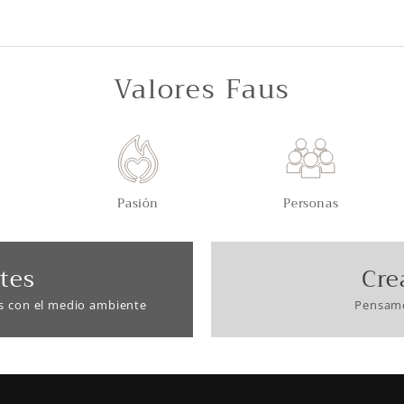
Valores Faus
Pasión
Personas
tes
Cre
s con el medio ambiente
Pensamo