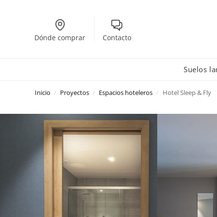
Dónde comprar
Contacto
Suelos l
Inicio
Proyectos
Espacios hoteleros
Hotel Sleep & Fly
/
/
/