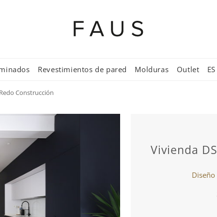
aminados
Revestimientos de pared
Molduras
Outlet
ES
-Redo Construcción
Vivienda D
Diseño 