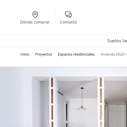
Dónde comprar
Contacto
Suelos l
Inicio
Proyectos
Espacios residenciales
Vivienda DS20 
/
/
/