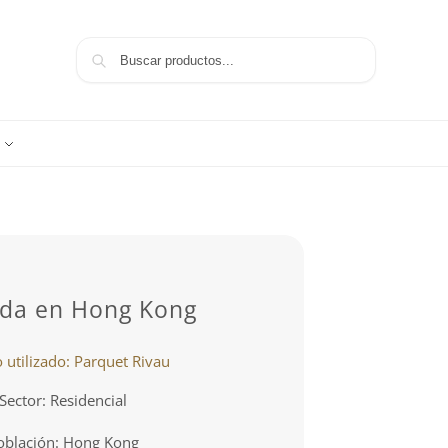
Buscar
nda en Hong Kong
 utilizado: Parquet Rivau
Sector: Residencial
oblación: Hong Kong