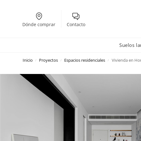
Dónde comprar
Contacto
Suelos l
Inicio
Proyectos
Espacios residenciales
Vivienda en Ho
/
/
/