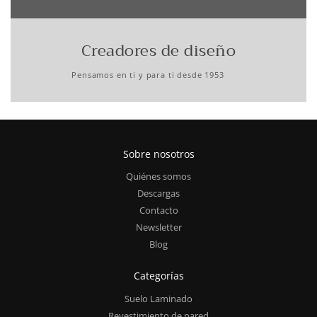
Creadores de diseño
Pensamos en ti y para ti desde 1953
Sobre nosotros
Quiénes somos
Descargas
Contacto
Newsletter
Blog
Categorías
Suelo Laminado
Revestimiento de pared