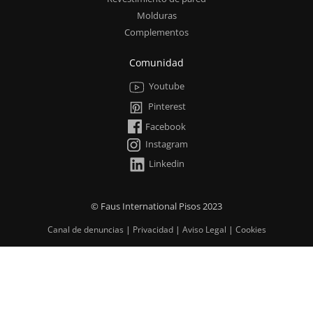
Molduras
Complementos
Comunidad
Youtube
Pinterest
Facebook
Instagram
Linkedin
© Faus International Pisos 2023
Canal de denuncias
|
Privacidad
|
Aviso Legal
|
Cookies