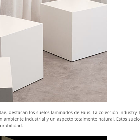
e, destacan los suelos laminados de Faus. La colección Industry T
 ambiente industrial y un aspecto totalmente natural. Estos suel
urabilidad.