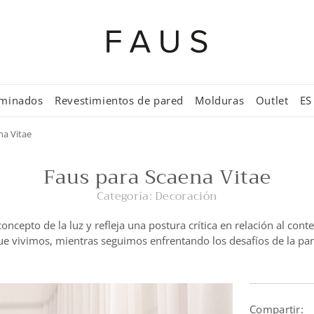
aminados
Revestimientos de pared
Molduras
Outlet
ES
na Vitae
Faus para Scaena Vitae
Categoría:
Decoración
oncepto de la luz y refleja una postura crítica en relación al conte
ue vivimos, mientras seguimos enfrentando los desafíos de la p
Compartir: