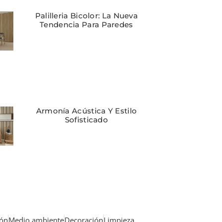
Palilleria Bicolor: La Nueva
Tendencia Para Paredes
Armonía Acústica Y Estilo
Sofisticado
ión
Medio ambiente
Decoración
Limpieza