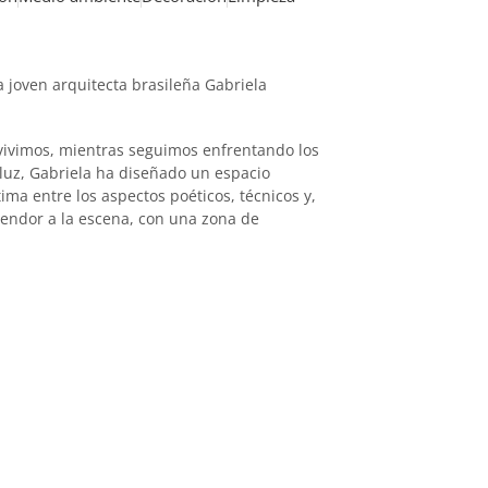
a joven arquitecta brasileña Gabriela
ue vivimos, mientras seguimos enfrentando los
a luz, Gabriela ha diseñado un espacio
ima entre los aspectos poéticos, técnicos y,
plendor a la escena, con una zona de