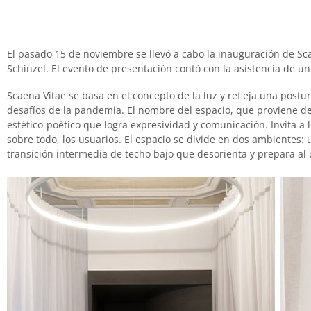
El pasado 15 de noviembre se llevó a cabo la inauguración de Sca
Schinzel. El evento de presentación contó con la asistencia de u
Scaena Vitae se basa en el concepto de la luz y refleja una postur
desafíos de la pandemia. El nombre del espacio, que proviene del l
estético-poético que logra expresividad y comunicación. Invita a l
sobre todo, los usuarios. El espacio se divide en dos ambientes:
transición intermedia de techo bajo que desorienta y prepara al 