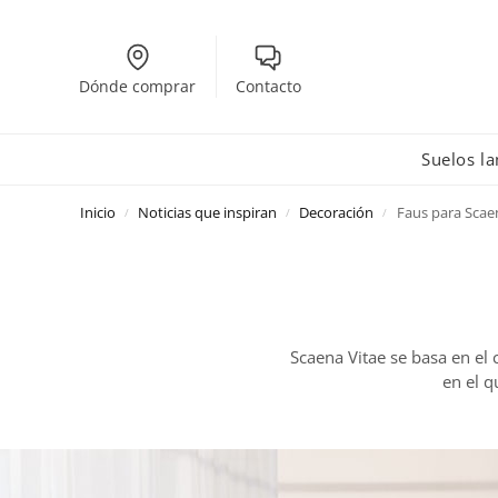
Dónde comprar
Contacto
Suelos l
Inicio
Noticias que inspiran
Decoración
Faus para Scae
/
/
/
Scaena Vitae se basa en el c
en el q