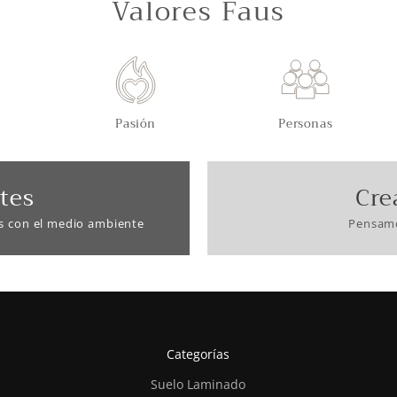
Valores Faus
Pasión
Personas
tes
Cre
s con el medio ambiente
Pensamo
Categorías
Suelo Laminado