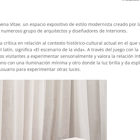
ena Vitae, un espacio expositivo de estilo modernista creado por l
n numeroso grupo de arquitectos y diseñadores de interiores.
a crítica en relación al contexto histórico-cultural actual en el q
atín, significa «El escenario de la vida». A través del juego con l
os visitantes a experimentar sensorialmente y valora la relación ínt
 uno con una iluminación mínima y otro donde la luz brilla y da es
usuario para experimentar otras luces.