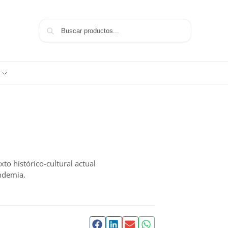
Buscar
xto histórico-cultural actual
andemia.