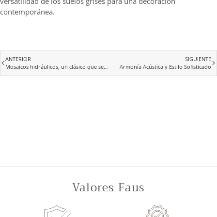
versatilidad de los suelos grises para una decoración
contemporánea.
ANTERIOR
SIGUIENTE
Mosaicos hidráulicos, un clásico que se actualiza
Armonía Acústica y Estilo Sofisticado
Valores Faus