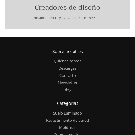
Creadores de diseño
Pensamos en ti y para ti desde 1953
Sobre nosotros
Quiénes somos
Descargas
Contacto
Newsletter
Blog
Categorías
Suelo Laminado
Revestimiento de pared
Molduras
Complementos