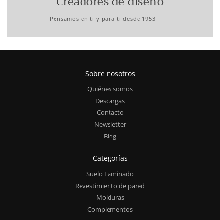
Creadores de diseño
Pensamos en ti y para ti desde 1953
Sobre nosotros
Quiénes somos
Descargas
Contacto
Newsletter
Blog
Categorías
Suelo Laminado
Revestimiento de pared
Molduras
Complementos