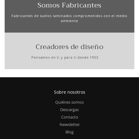
Somos Fabricantes
Fabricantes de suelos laminados comprometidos con el medio
ambiente
Creadores de diseño
Pensamos en ti y para ti desde 1953
Sobre nosotros
Quiénes somos
Descargas
Contacto
Newsletter
Blog