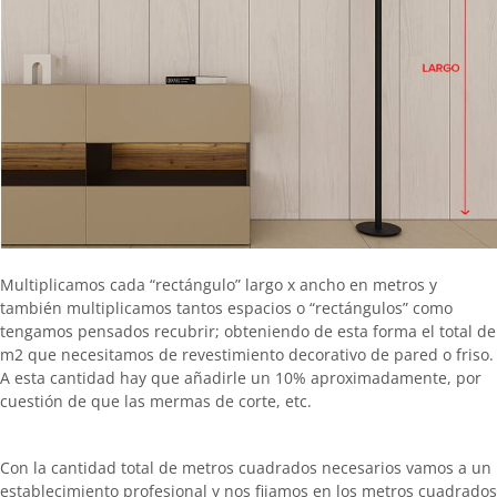
Multiplicamos cada “rectángulo” largo x ancho en metros y
también multiplicamos tantos espacios o “rectángulos” como
tengamos pensados recubrir; obteniendo de esta forma el total de
m2 que necesitamos de revestimiento decorativo de pared o friso.
A esta cantidad hay que añadirle un 10% aproximadamente, por
cuestión de que las mermas de corte, etc.
Con la cantidad total de metros cuadrados necesarios vamos a un
establecimiento profesional y nos fijamos en los metros cuadrados