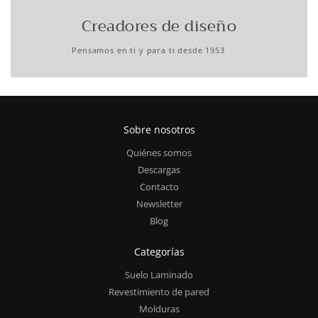
Creadores de diseño
Pensamos en ti y para ti desde 1953
Sobre nosotros
Quiénes somos
Descargas
Contacto
Newsletter
Blog
Categorías
Suelo Laminado
Revestimiento de pared
Molduras