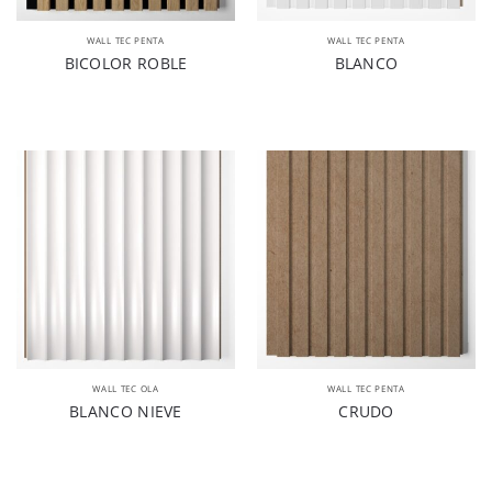
WALL TEC PENTA
WALL TEC PENTA
BICOLOR ROBLE
BLANCO
WALL TEC OLA
WALL TEC PENTA
BLANCO NIEVE
CRUDO