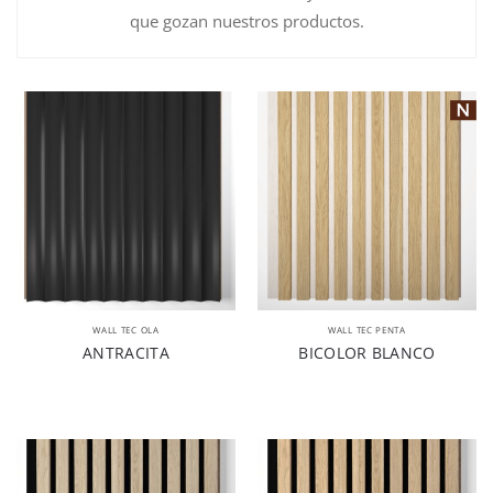
que gozan nuestros productos.
WALL TEC OLA
WALL TEC PENTA
ANTRACITA
BICOLOR BLANCO