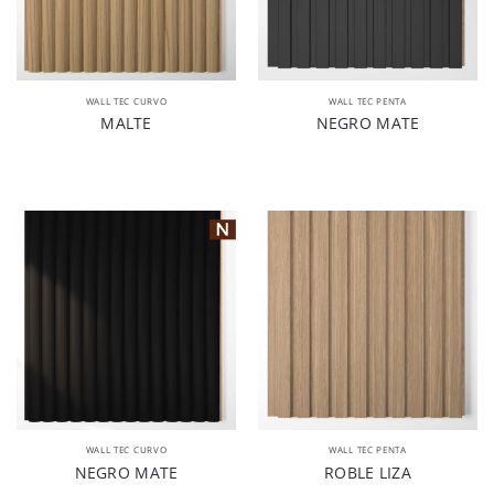
WALL TEC CURVO
WALL TEC PENTA
MALTE
NEGRO MATE
WALL TEC CURVO
WALL TEC PENTA
NEGRO MATE
ROBLE LIZA