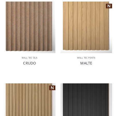
WALL TEC OLA
WALL TEC PENTA
CRUDO
MALTE