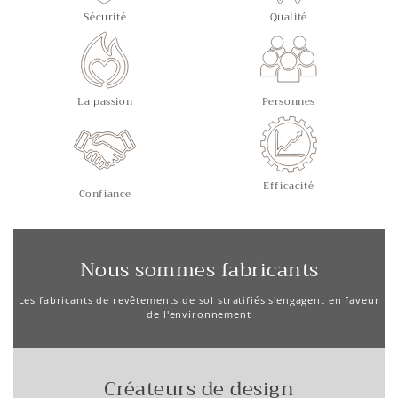
Sécurité
Qualité
La passion
Personnes
Efficacité
Confiance
Nous sommes fabricants
Les fabricants de revêtements de sol stratifiés s'engagent en faveur
de l'environnement
Créateurs de design