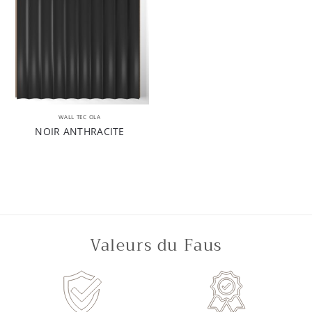
WALL TEC OLA
NOIR ANTHRACITE
Valeurs du Faus