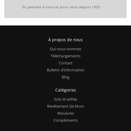
En pensant à vous et pour vous depuis 1953
À propos de nous
Qui nous sommes
Téléchargements
Contact
Bulletin d’information
Blog
Catégories
Sols stratifiés
Revêtement De Murs
Moulures
Compléments