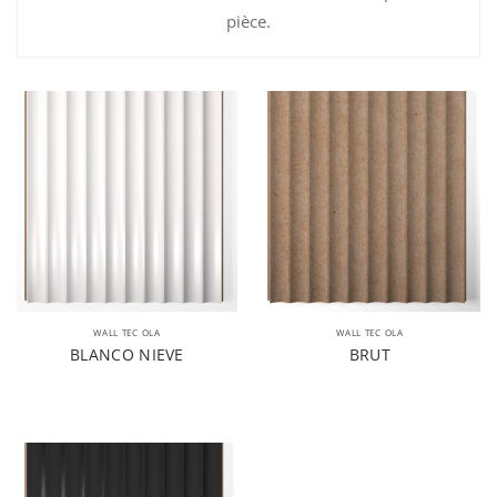
pièce.
WALL TEC OLA
WALL TEC OLA
BLANCO NIEVE
BRUT