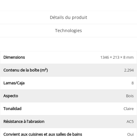
Détails du produit
Technologies
Dimensions
1346 × 213 × 8 mm
Contenu de la boîte (m²)
2.294
Lamas/Caja
8
Aspecto
Bois
Tonalidad
Claire
Résistance à l'abrasion
AC5
Convient aux cuisines et aux salles de bains
Oui