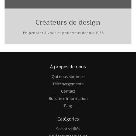
Créateurs de design
En pensant à vous et pour vous depuis 1953
À propos de nous
Qui nous sommes
Téléchargements
Contact
Bulletin d’information
Blog
Catégories
Sols stratifiés
Revêtement De Murs