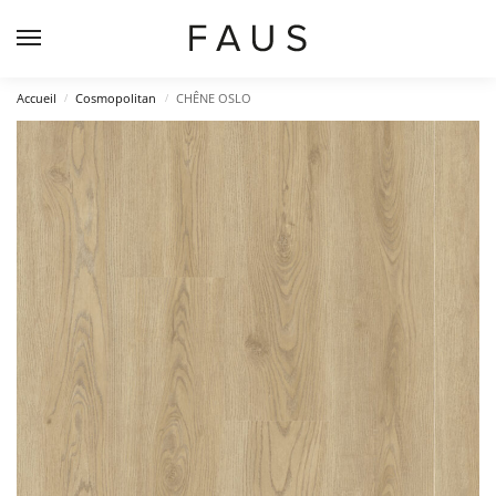
Accueil
Cosmopolitan
CHÊNE OSLO
/
/