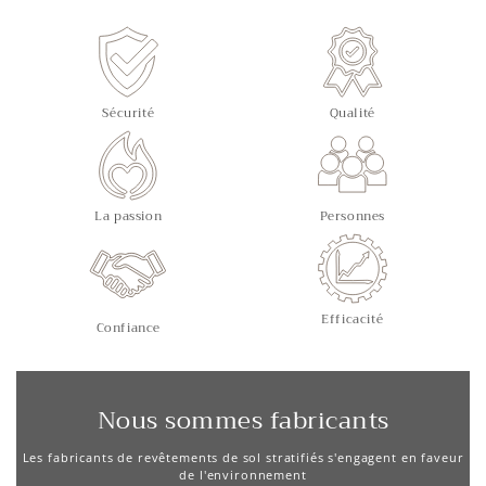
Sécurité
Qualité
La passion
Personnes
Efficacité
Confiance
Nous sommes fabricants
Les fabricants de revêtements de sol stratifiés s'engagent en faveur
de l'environnement