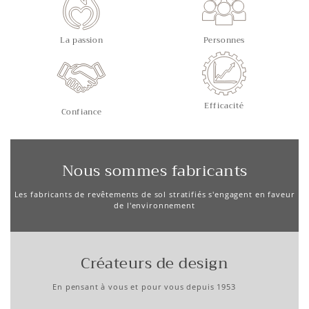
La passion
Personnes
Efficacité
Confiance
Nous sommes fabricants
Les fabricants de revêtements de sol stratifiés s'engagent en faveur
de l'environnement
Créateurs de design
En pensant à vous et pour vous depuis 1953