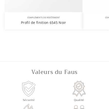
COMPLÉMENTS DE REVÊTEMENT
COM
Profil de finition 6545 Noir
Valeurs du Faus
Sécurité
Qualité