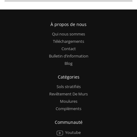
À propos de nous
Qui nous sommes
Téléchargements
Contact
Bulletin d’information
Blog
Catégories
Sols stratifiés
Revêtement De Murs
Moulures
Compléments
Communauté
Youtube