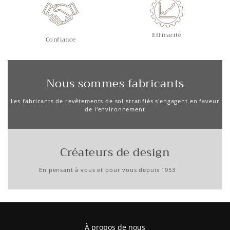
Efficacité
Confiance
Nous sommes fabricants
Les fabricants de revêtements de sol stratifiés s'engagent en faveur
de l'environnement
Créateurs de design
En pensant à vous et pour vous depuis 1953
À propos de nous