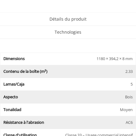
Détails du produit
Technologies
Dimensions
1180 × 394,2 × 8 mm
Contenu de la boîte (m²)
2.33
Lamas/Caja
5
Aspecto
Bois
Tonalidad
Moyen
Résistance à l'abrasion
AC6
Classe d'utilisation
Classe 33 – Usage commercial intensif