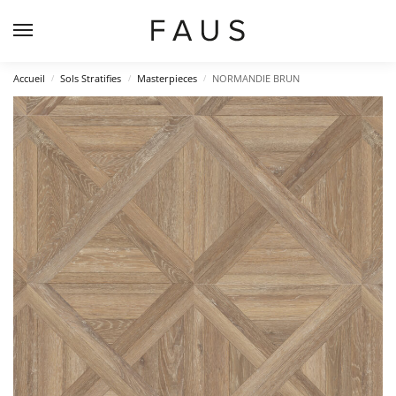
Accueil
Sols Stratifies
Masterpieces
NORMANDIE BRUN
/
/
/