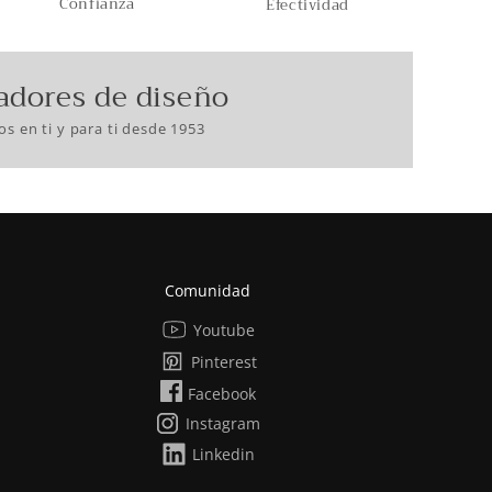
Confianza
Efectividad
adores de diseño
s en ti y para ti desde 1953
Comunidad
Youtube
Pinterest
Facebook
Instagram
Linkedin