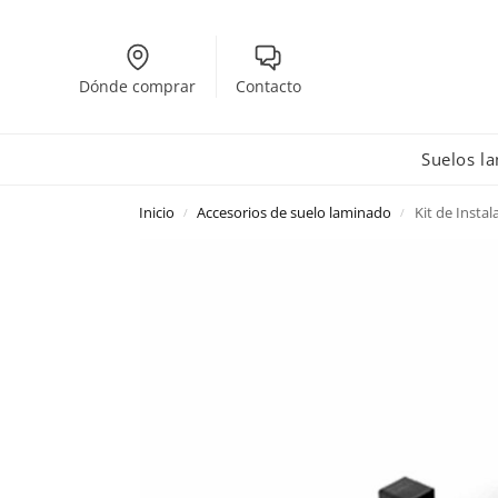
Dónde comprar
Contacto
Suelos l
Inicio
Accesorios de suelo laminado
Kit de Instal
/
/