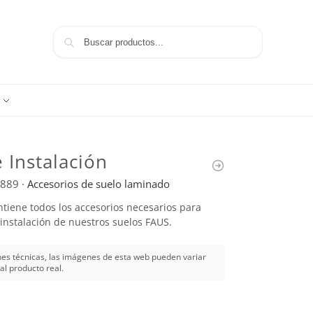
Buscar
e Instalación
889
·
Accesorios de suelo laminado
ontiene todos los accesorios necesarios para
a instalación de nuestros suelos FAUS.
es técnicas, las imágenes de esta web pueden variar
al producto real.