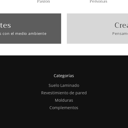
Pasión
Personas
tes
Cre
s con el medio ambiente
Pensamo
Categorías
Suelo Laminado
Revestimiento de pared
Molduras
Complementos