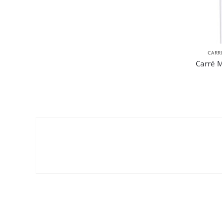
CARR
Carré 