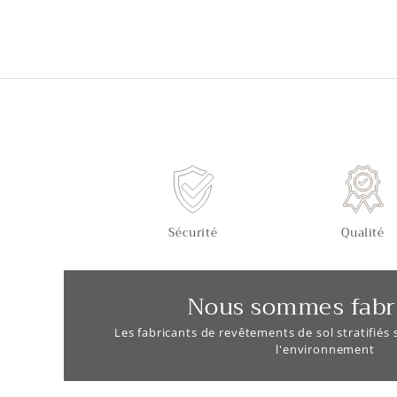
Sécurité
Qualité
Nous sommes fabr
Les fabricants de revêtements de sol stratifiés
l'environnement