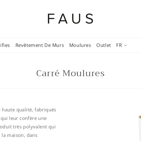
ifies
Revêtement De Murs
Moulures
Outlet
FR
Carré Moulures
 haute qualité, fabriqués
qui leur confère une
roduit très polyvalent qui
e la maison, dans