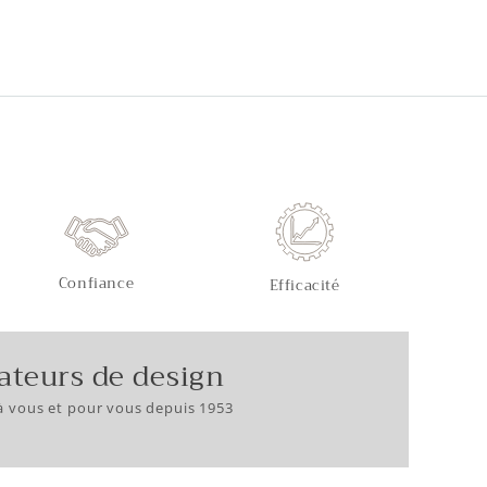
Confiance
Efficacité
ateurs de design
à vous et pour vous depuis 1953