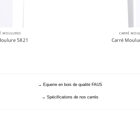
É MOULURES
CARRÉ MOU
Moulure 5821
Carré Moulu
→ Equerre en bois de qualité FAUS
→ Spécifications de nos carrés